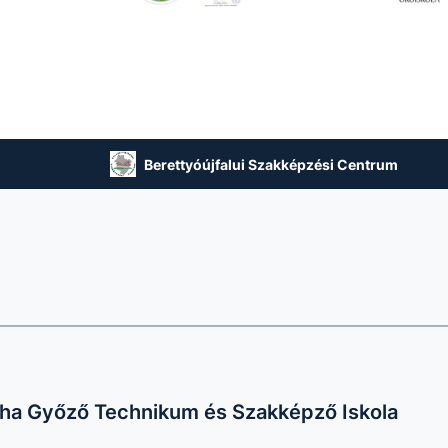
Berettyóújfalui Szakképzési Centrum
ha Győző Technikum és Szakképző Iskola