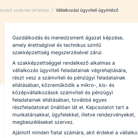
/
ndszerű szakmai oktatása
Vállalkozási ügyviteli ügyintéző
Gazdálkodás és menedzsment ágazat képzése,
amely érettségivel és technikus szintű
szakképzettség megszerzésével zárul.
A szakképzettséggel rendelkező alkalmas a
vállalkozás ügyviteli feladatainak végrehajtására,
részt vesz a számviteli és pénzügyi feladatainak
ellátásában, közreműködik a mikro-, kis- és
középvállalkozások számviteli és pénzügyi
feladatainak ellátásában, továbbá egyes
részfeladatokat önállóan lát el. Kapcsolatot tart a
munkatársakkal, ügyfelekkel, illetve rendezvényeket,
megbeszéléseket szervez.
Ajánlott minden fiatal számára, akit érdekel a vállal