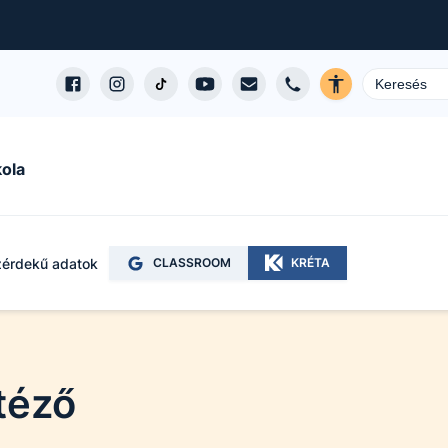
ola
érdekű adatok
CLASSROOM
KRÉTA
ntéző