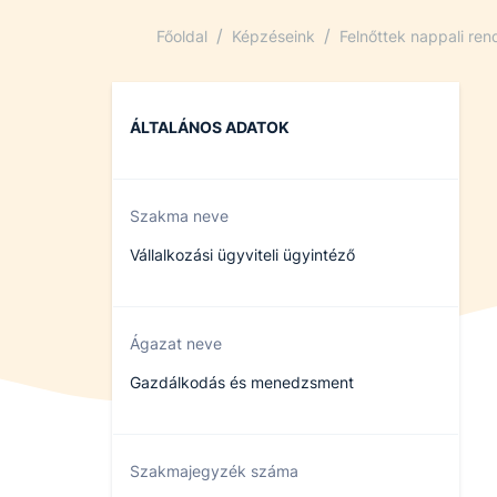
/
/
Főoldal
Képzéseink
Felnőttek nappali re
ÁLTALÁNOS ADATOK
Szakma neve
Vállalkozási ügyviteli ügyintéző
Ágazat neve
Gazdálkodás és menedzsment
Szakmajegyzék száma