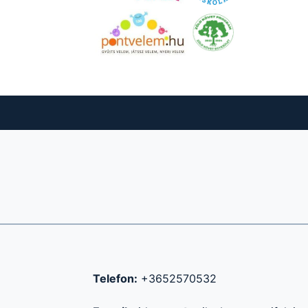
Telefon:
+3652570532