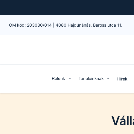
OM kód:
203030/014
|
4080 Hajdúnánás, Baross utca 11.
Rólunk
Tanulóinknak
Hírek
Váll