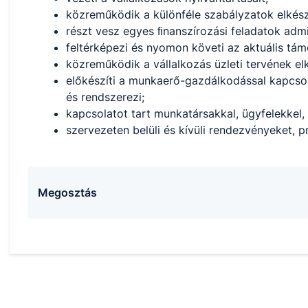
közreműködik a különféle szabályzatok elkész
részt vesz egyes ﬁnanszírozási feladatok admin
feltérképezi és nyomon követi az aktuális tám
közreműködik a vállalkozás üzleti tervének el
előkészíti a munkaerő-gazdálkodással kapcsola
és rendszerezi;
kapcsolatot tart munkatársakkal, ügyfelekkel, 
szervezeten belüli és kívüli rendezvényeket, 
Megosztás