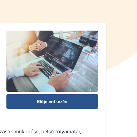
Előjelentkezés
kozások működése, belső folyamatai,